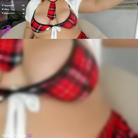
Kate_Dynasty