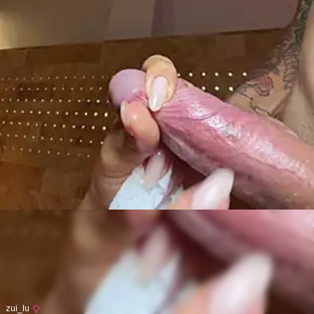
zui_lu