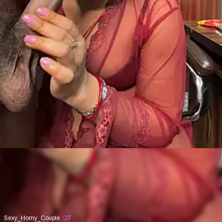
Sexy_Horny_Couple