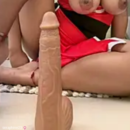
seraphine23