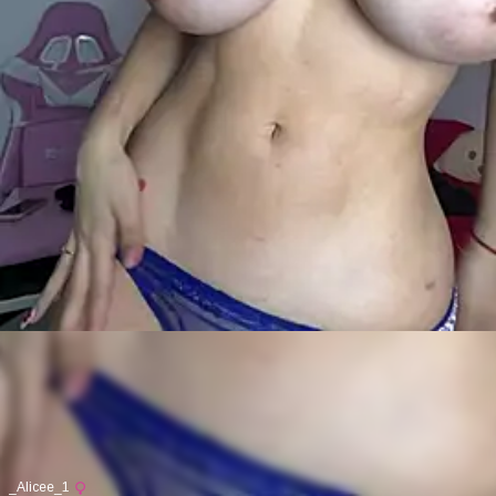
_Alicee_1