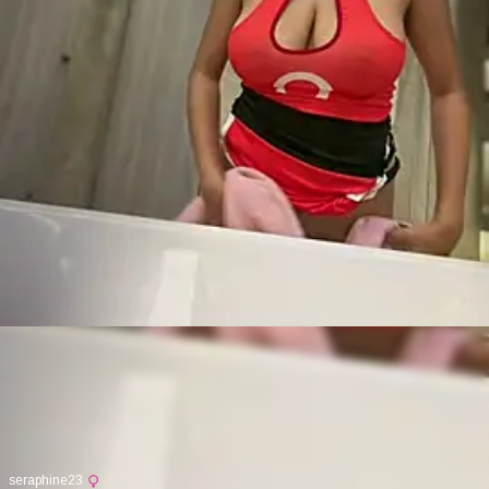
seraphine23