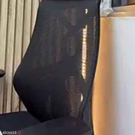
alicee16