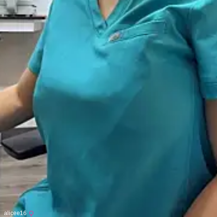
alicee16