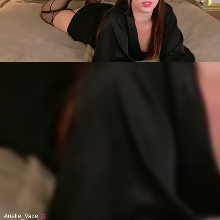
Arielle_Vade